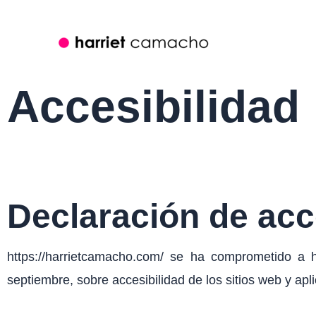
Ir
al
contenido
Accesibilidad
Declaración de acc
https://harrietcamacho.com/ se ha comprometido a 
septiembre, sobre accesibilidad de los sitios web y apl