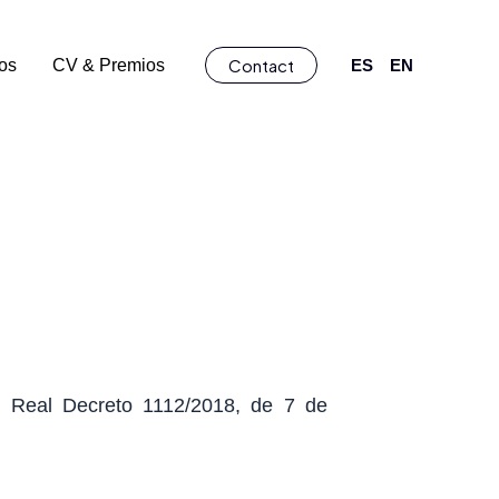
Contact
ios
CV & Premios
ES
EN
el Real Decreto 1112/2018, de 7 de