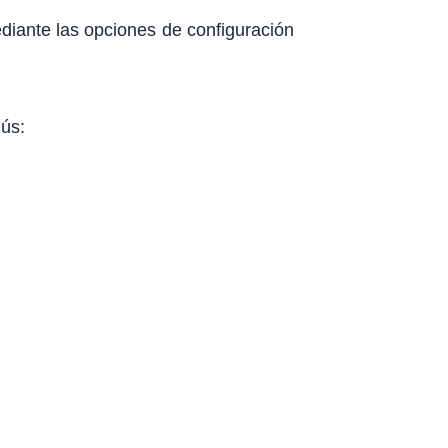
ediante las opciones de configuración
nús: